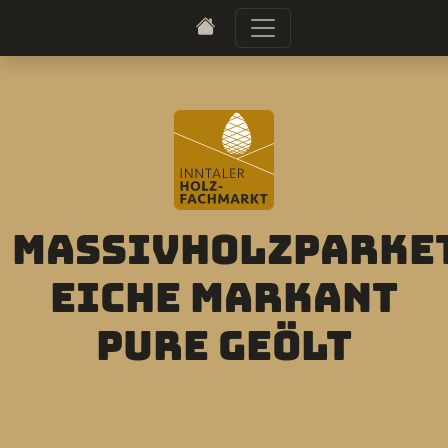
Massivholzparke
Eiche Markant
Pure geölt