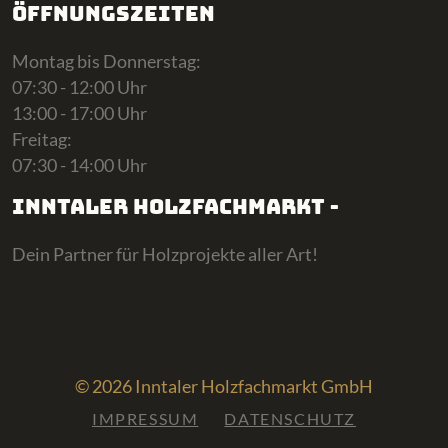
Öffnungszeiten
Montag bis Donnerstag:
07:30 - 12:00 Uhr
13:00 - 17:00 Uhr
Freitag:
07:30 - 14:00 Uhr
Inntaler Holzfachmarkt -
Dein Partner für Holzprojekte aller Art!
© 2026 Inntaler Holzfachmarkt GmbH
IMPRESSUM
DATENSCHUTZ