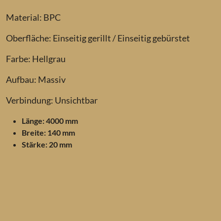
Material: BPC
Oberfläche: Einseitig gerillt / Einseitig gebürstet
Farbe: Hellgrau
Aufbau: Massiv
Verbindung: Unsichtbar
Länge: 4000 mm
Breite: 140 mm
Stärke: 20 mm