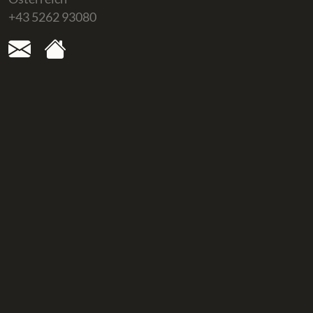
+43 5262 93080