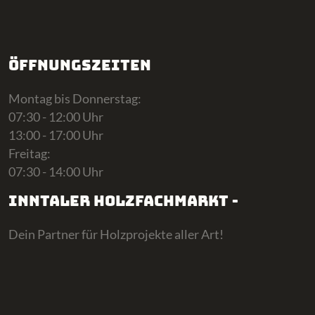
Öffnungszeiten
Montag bis Donnerstag:
07:30 - 12:00 Uhr
13:00 - 17:00 Uhr
Freitag:
07:30 - 14:00 Uhr
Inntaler Holzfachmarkt -
Dein Partner für Holzprojekte aller Art!