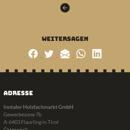
weitersagen
Adresse
Inntaler Holzfachmarkt GmbH
Gewerbezone 7b
A-6403 Flaurling in Tirol
Österreich