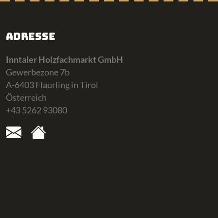
Adresse
Inntaler Holzfachmarkt GmbH
Gewerbezone 7b
A-6403 Flaurling in Tirol
Österreich
+43 5262 93080