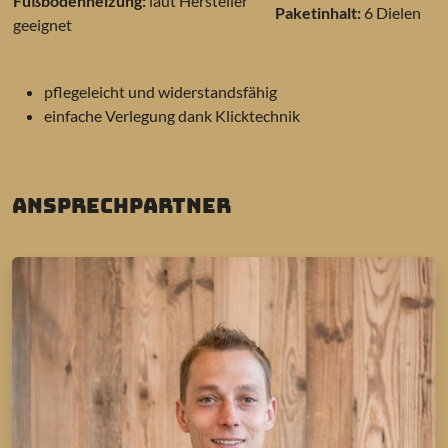
Fußbodenheizung:
laut Hersteller
Paketinhalt:
6 Dielen
geeignet
pflegeleicht und widerstandsfähig
einfache Verlegung dank Klicktechnik
Ansprechpartner