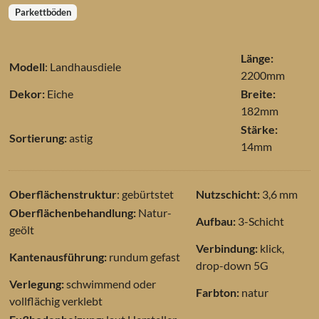
Parkettböden
Länge:
Modell
: Landhausdiele
2200mm
Dekor:
Eiche
Breite:
182mm
Stärke:
Sortierung:
astig
14mm
Oberflächenstruktur
: gebürtstet
Nutzschicht:
3,6 mm
Oberflächenbehandlung:
Natur-
Aufbau:
3-Schicht
geölt
Verbindung:
klick,
Kantenausführung:
rundum gefast
drop-down 5G
Verlegung:
schwimmend oder
Farbton:
natur
vollflächig verklebt