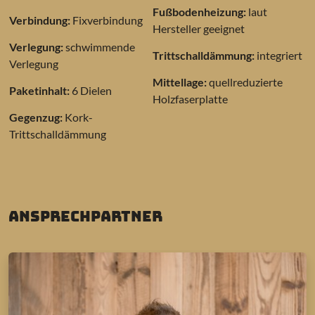
Fußbodenheizung:
laut
Verbindung:
Fixverbindung
Hersteller geeignet
Verlegung:
schwimmende
Trittschalldämmung:
integriert
Verlegung
Mittellage:
quellreduzierte
Paketinhalt:
6 Dielen
Holzfaserplatte
Gegenzug:
Kork-
Trittschalldämmung
Ansprechpartner