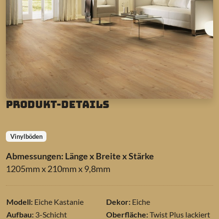
Produkt-Details
Vinylböden
Abmessungen: Länge x Breite x Stärke
1205mm x 210mm x 9,8mm
Modell:
Eiche Kastanie
Dekor:
Eiche
Aufbau:
3-Schicht
Oberfläche:
Twist Plus lackiert