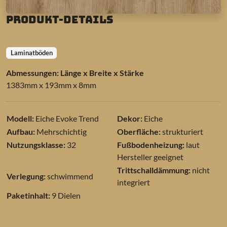
Produkt-Details
Laminatböden
Abmessungen: Länge x Breite x Stärke
1383mm x 193mm x 8mm
Modell:
Eiche Evoke Trend
Dekor:
Eiche
Aufbau:
Mehrschichtig
Oberfläche:
strukturiert
Nutzungsklasse:
32
Fußbodenheizung:
laut
Hersteller geeignet
Trittschalldämmung:
nicht
Verlegung:
schwimmend
integriert
Paketinhalt:
9 Dielen